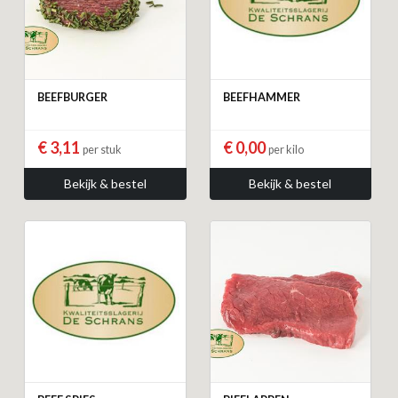
BEEFBURGER
BEEFHAMMER
€ 3,11
€ 0,00
per stuk
per kilo
Bekijk & bestel
Bekijk & bestel