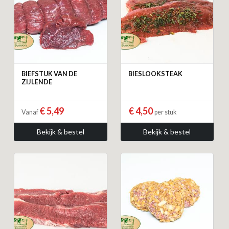
BIEFSTUK VAN DE
BIESLOOKSTEAK
ZIJLENDE
€ 5,49
€ 4,50
Vanaf
per stuk
Bekijk & bestel
Bekijk & bestel