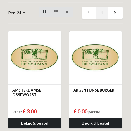
1
Per:
24
AMSTERDAMSE
ARGENTIJNSE BURGER
OSSEWORST
€ 3,00
€ 0,00
Vanaf
per kilo
Bekijk & bestel
Bekijk & bestel