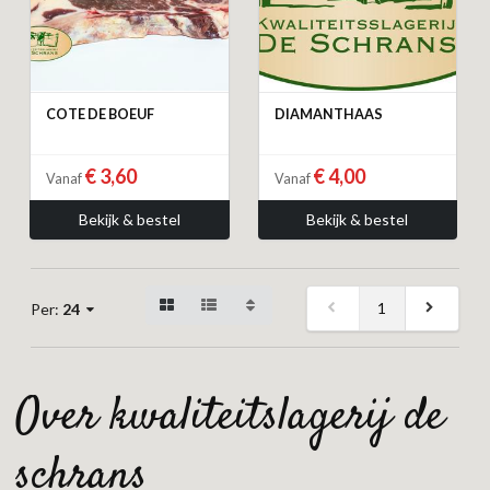
COTE DE BOEUF
DIAMANTHAAS
€ 3,60
€ 4,00
Vanaf
Vanaf
Bekijk & bestel
Bekijk & bestel
1
Per:
24
over kwaliteitslagerij de
schrans