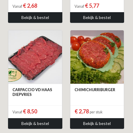
€ 2,68
€ 5,77
Vanaf
Vanaf
Bekijk & bestel
Bekijk & bestel
CARPACCIO VD HAAS
CHIMICHURRIBURGER
DIEPVRIES
€ 8,50
€ 2,78
Vanaf
per stuk
Bekijk & bestel
Bekijk & bestel