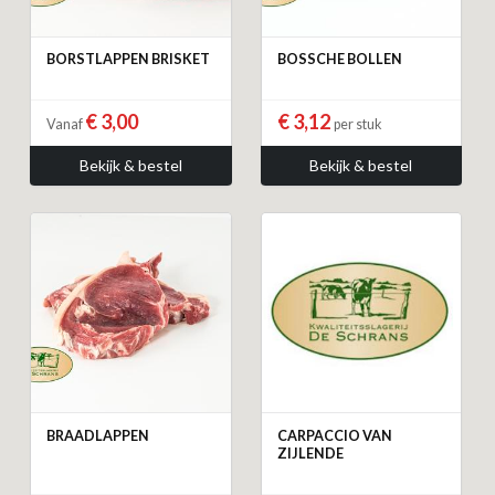
BORSTLAPPEN BRISKET
BOSSCHE BOLLEN
€ 3,00
€ 3,12
Vanaf
per stuk
Bekijk & bestel
Bekijk & bestel
BRAADLAPPEN
CARPACCIO VAN
ZIJLENDE