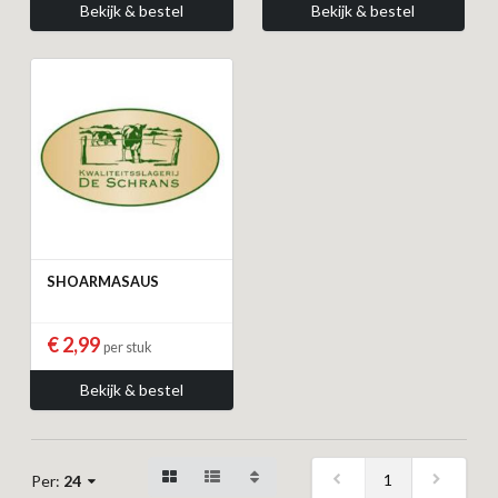
Bekijk & bestel
Bekijk & bestel
SHOARMASAUS
€ 2,99
per stuk
Bekijk & bestel
1
Per:
24