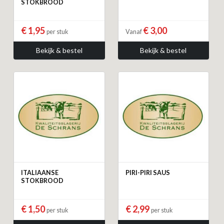
STOKBROOD
€ 1,95
€ 3,00
per stuk
Vanaf
Bekijk & bestel
Bekijk & bestel
ITALIAANSE
PIRI-PIRI SAUS
STOKBROOD
€ 1,50
€ 2,99
per stuk
per stuk