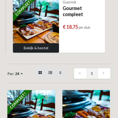
COMPLEET!
Gourmet
Gourmet
compleet
€ 18,75
per stuk
Bekijk & bestel
1
Per:
24
COMPLEET!