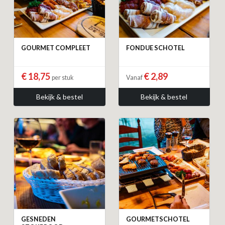
GOURMET COMPLEET
FONDUE SCHOTEL
€ 18,75
€ 2,89
per stuk
Vanaf
Bekijk & bestel
Bekijk & bestel
GESNEDEN
GOURMETSCHOTEL