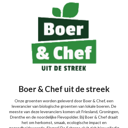
Boer & Chef uit de streek
Onze groenten worden geleverd door Boer & Chef, een
leverancier van biologische groenten van lokale boeren. De
meeste van deze leveranciers komen uit Friesland, Groningen,
Drenthe en de noordelijke Flevopolder. Bij Boer & Chef draait
het om herkomst, smaak, ecologische impact en
gezondheidswaarde. Slagerij De Schrans sluit zich hier volledig