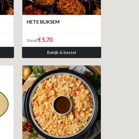
HETE BLIKSEM
€ 5,70
Vanaf
Bekijk & bestel