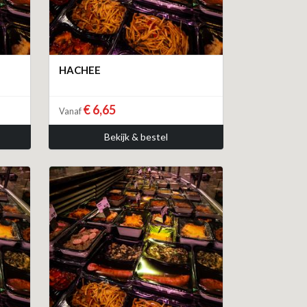
HACHEE
€ 6,65
Vanaf
Bekijk & bestel