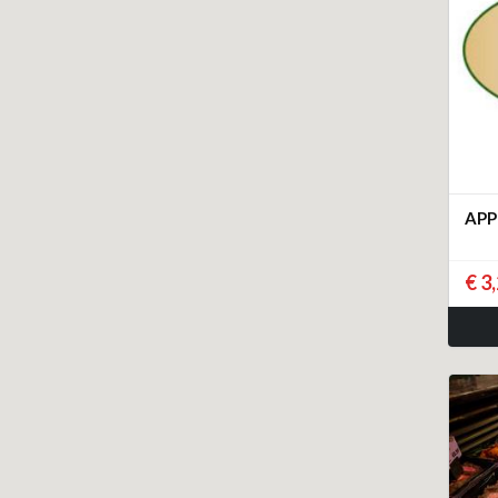
APP
€ 3