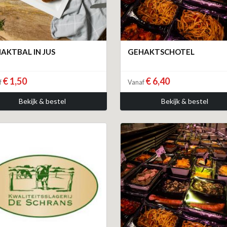
AKTBAL IN JUS
GEHAKTSCHOTEL
€ 1,50
€ 6,40
f
Vanaf
Bekijk & bestel
Bekijk & bestel