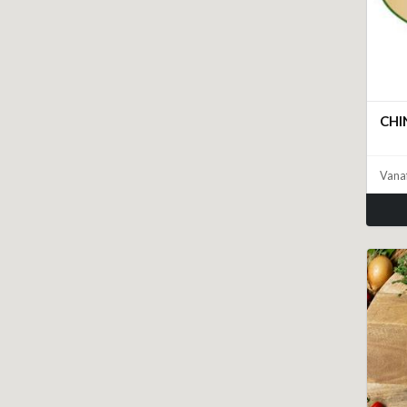
CHI
Vana