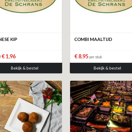
NESE KIP
COMBI MAALTIJD
€ 1,96
€ 8,95
f
per stuk
Bekijk & bestel
Bekijk & bestel