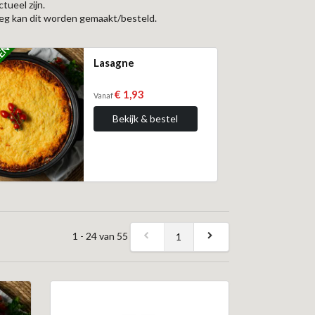
tueel zijn.
rleg kan dit worden gemaakt/besteld.
ZEN
Lasagne
€ 1,93
Vanaf
Bekijk & bestel
1 - 24 van 55
1