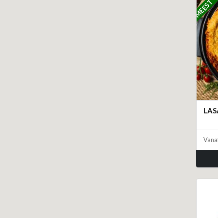
LA
Vana