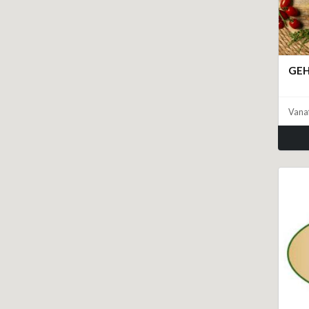
GEH
Vana