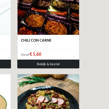
CHILI CON CARNE
€ 5,60
Vanaf
Bekijk & bestel