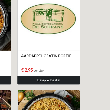
AARDAPPEL GRATIN PORTIE
€ 2,95
per stuk
Bekijk & bestel