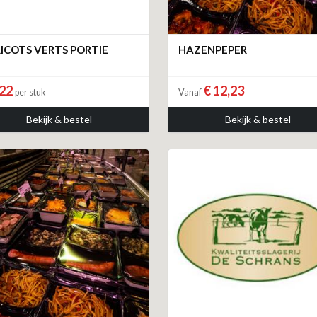
ICOTS VERTS PORTIE
HAZENPEPER
,22
€ 12,23
per stuk
Vanaf
Bekijk & bestel
Bekijk & bestel