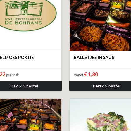
ELMOES PORTIE
BALLETJES IN SAUS
,22
€ 1,80
per stuk
Vanaf
Bekijk & bestel
Bekijk & bestel