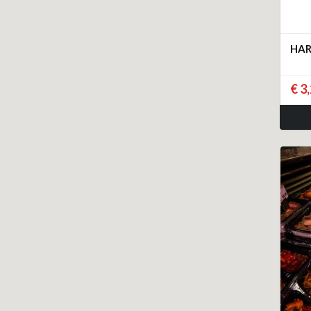
HAR
€ 3