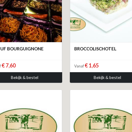
UF BOURGUIGNONE
BROCCOLISCHOTEL
€ 7,60
€ 1,65
f
Vanaf
Bekijk & bestel
Bekijk & bestel