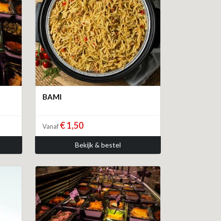
BAMI
€ 1,50
Vanaf
Bekijk & bestel