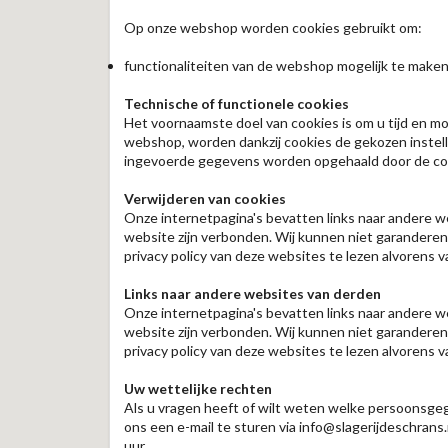
Op onze webshop worden cookies gebruikt om:
functionaliteiten van de webshop mogelijk te make
Technische of functionele cookies
Het voornaamste doel van cookies is om u tijd en mo
webshop, worden dankzij cookies de gekozen inste
ingevoerde gegevens worden opgehaald door de cook
Verwijderen van cookies
Onze internetpagina's bevatten links naar andere we
website zijn verbonden. Wij kunnen niet garandere
privacy policy van deze websites te lezen alvorens 
Links naar andere websites van derden
Onze internetpagina's bevatten links naar andere we
website zijn verbonden. Wij kunnen niet garandere
privacy policy van deze websites te lezen alvorens 
Uw wettelijke rechten
Als u vragen heeft of wilt weten welke persoonsgeg
ons een e-mail te sturen via info@slagerijdeschran
uur.