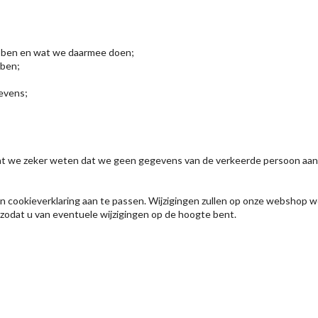
bben en wat we daarmee doen;
bben;
evens;
 zodat we zeker weten dat we geen gegevens van de verkeerde persoon aa
n cookieverklaring aan te passen. Wijzigingen zullen op onze webshop 
 zodat u van eventuele wijzigingen op de hoogte bent.