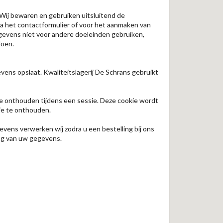
Wij bewaren en gebruiken uitsluitend de
a het contactformulier of voor het aanmaken van
egevens niet voor andere doeleinden gebruiken,
doen.
vens opslaat. Kwaliteitslagerij De Schrans gebruikt
e onthouden tijdens een sessie. Deze cookie wordt
ie te onthouden.
ens verwerken wij zodra u een bestelling bij ons
ing van uw gegevens.