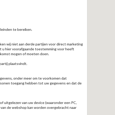
leinden te bereiken.
 wij niet aan derde partijen voor direct marketing
dat u hier voorafgaande toestemming voor heeft
reenkomst mogen of moeten doen.
rtij plaatsvindt.
gegevens, onder meer om te voorkomen dat
ersonen toegang hebben tot uw gegevens en dat de
of uitgelezen van uw device (waaronder een PC,
uik van de webshop kan worden overgebracht naar