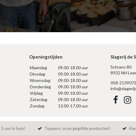
Openingstijden
Slagerij de 
Schrans 80
Maandag
09.00-18.00 uur
8932 NH Lee
Dinsdag
09.00-18.00 uur
Woensdag
09.00-18.00 uur
058-213907
Donderdag
09.00-18.00 uur
info@slagerij
Vrijdag
09.00-18.00 uur
Zaterdag
09.00-18.00 uur
Zondag
13.00-17.00 uur
5 uur in huis!
Toppers: onze gegrilde producten!
Kwal