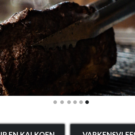
IP EN KALKOEN
VARKENSVLEE