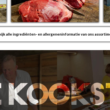
ijk alle ingrediënten- en allergenen­informatie van ons assorti