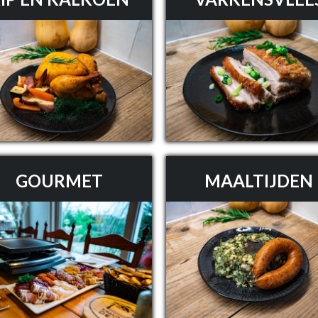
GOURMET
MAALTIJDEN