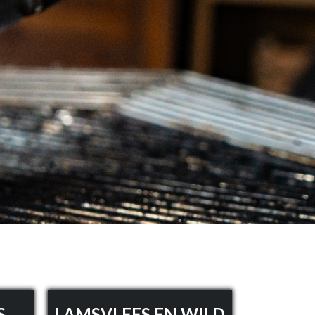
S
LAMSVLEES EN WILD