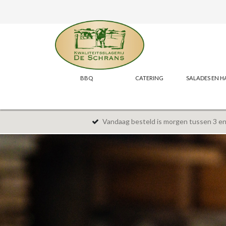
BBQ
CATERING
SALADES EN H
Vandaag besteld is morgen tussen 3 en 