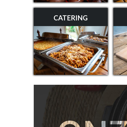
CATERING