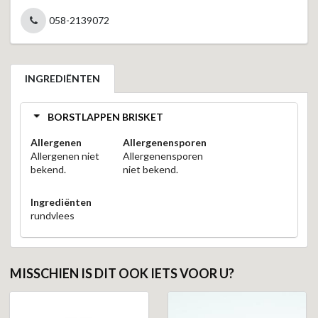
058-2139072
INGREDIËNTEN
BORSTLAPPEN BRISKET
Allergenen
Allergenensporen
Allergenen niet
Allergenensporen
bekend.
niet bekend.
Ingrediënten
rundvlees
MISSCHIEN IS DIT OOK IETS VOOR U?