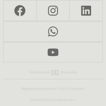
Veilig betalen:
bij levering
Algemene voorwaarden
Privacy Statement
Een Bon Vivant In-site product