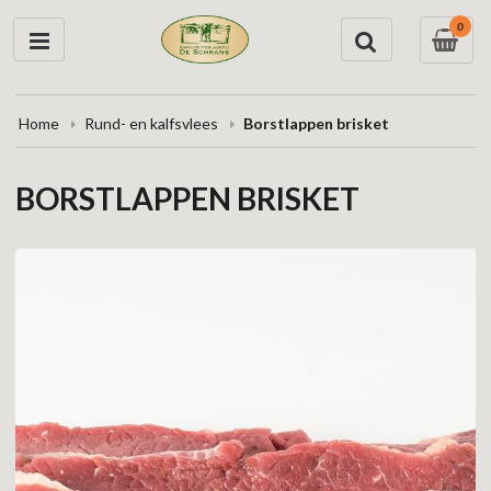
0
Home
Rund- en kalfsvlees
Borstlappen brisket
BORSTLAPPEN BRISKET