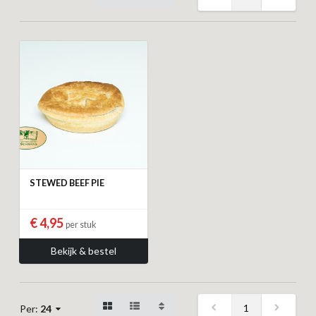
STEWED BEEF PIE
€ 4,95
per stuk
Bekijk & bestel
1
Per:
24