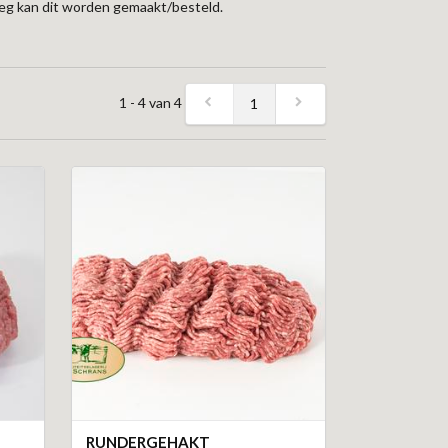
rleg kan dit worden gemaakt/besteld.
1 - 4 van 4
1
RUNDERGEHAKT