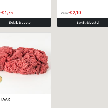
€ 1,75
€ 2,10
f
Vanaf
Bekijk & bestel
Bekijk & bestel
RTAAR