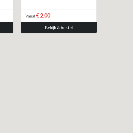
€ 2,00
Vanaf
Bekijk & bestel