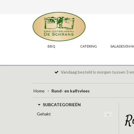
BBQ
CATERING
SALADES EN H
Vandaag besteld is morgen tussen 3 en 
Home
Rund- en kalfsvlees
SUBCATEGORIEËN
Gehakt
x