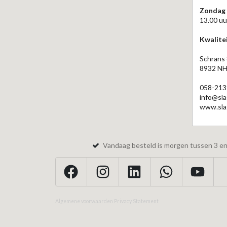
Zondag
13.00 uu
Kwalitei
Schrans
8932 NH
058-213
info@sla
www.slag
Vandaag besteld is morgen tussen 3 en 
Algemene voorwaarden
Privacy Statement