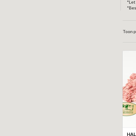
*Let
*Bes
Toon p
HAL