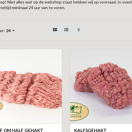
 op! Niet alles wat op de webshop staat hebben wij op voorraad. In ove
teltijd minimaal 24 uur van te voren.
er:
24
F OM HALF GEHAKT
KALFSGEHAKT