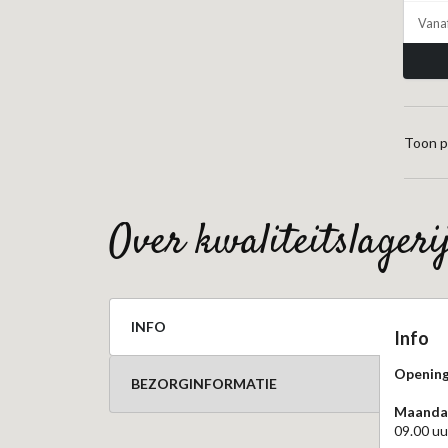
Vana
Toon p
over kwaliteitslager
INFO
Info
Opening
BEZORGINFORMATIE
Maandag
09.00 uu