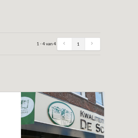
1 - 4 van 4
1