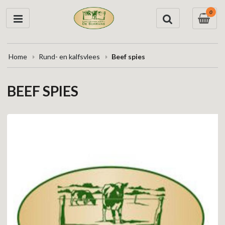
0
Home
Rund- en kalfsvlees
Beef spies
BEEF SPIES