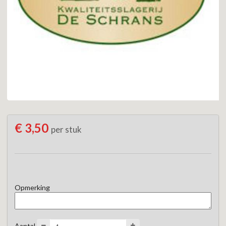
€ 3,50
per stuk
Opmerking
Aantal