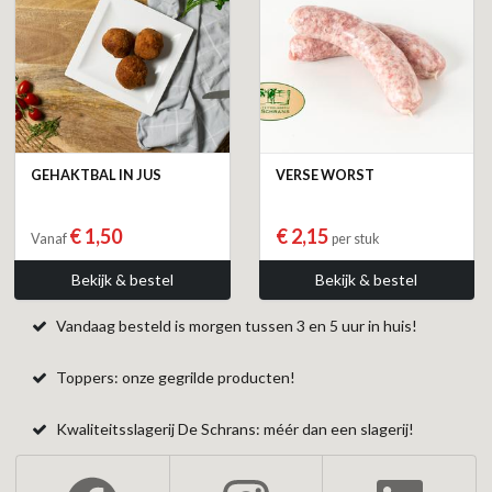
GEHAKTBAL IN JUS
VERSE WORST
€ 1,50
€ 2,15
Vanaf
per stuk
Bekijk & bestel
Bekijk & bestel
Vandaag besteld is morgen tussen 3 en 5 uur in huis!
Toppers: onze gegrilde producten!
Kwaliteitsslagerij De Schrans: méér dan een slagerij!