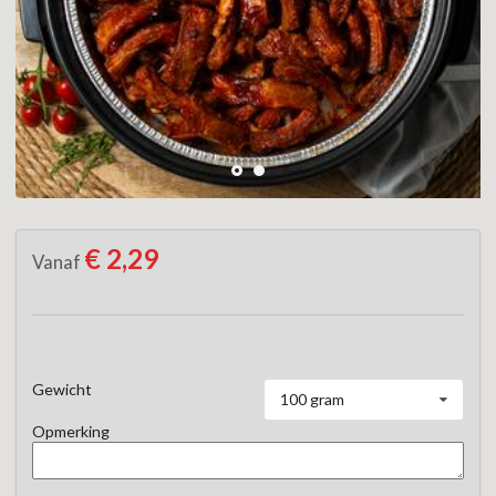
€ 2,29
Vanaf
Gewicht
100 gram
Opmerking