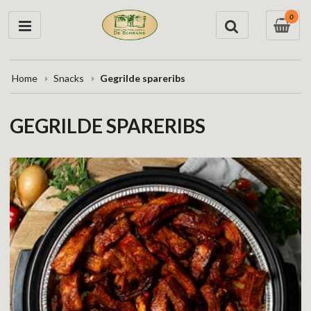
0
Home
Snacks
Gegrilde spareribs
GEGRILDE SPARERIBS