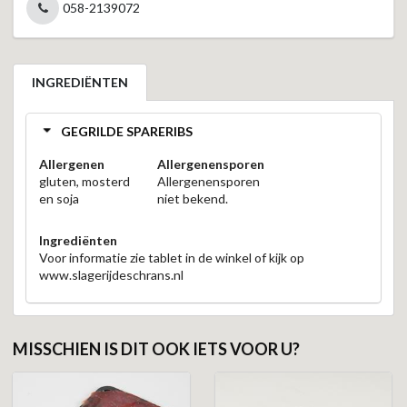
058-2139072
INGREDIËNTEN
GEGRILDE SPARERIBS
Allergenen
Allergenensporen
gluten, mosterd
Allergenensporen
en soja
niet bekend.
Ingrediënten
Voor informatie zie tablet in de winkel of kijk op
www.slagerijdeschrans.nl
MISSCHIEN IS DIT OOK IETS VOOR U?