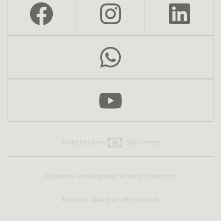
Veilig betalen:
bij levering
Algemene voorwaarden
Privacy Statement
Een Bon Vivant In-site product