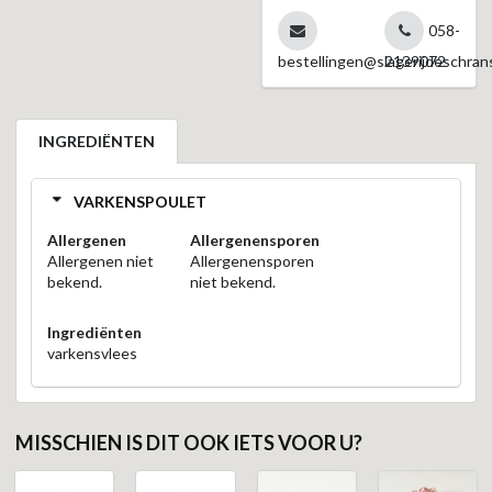
058-
bestellingen@slagerijdeschrans
2139072
INGREDIËNTEN
VARKENSPOULET
Allergenen
Allergenensporen
Allergenen niet
Allergenensporen
bekend.
niet bekend.
Ingrediënten
varkensvlees
MISSCHIEN IS DIT OOK IETS VOOR U?