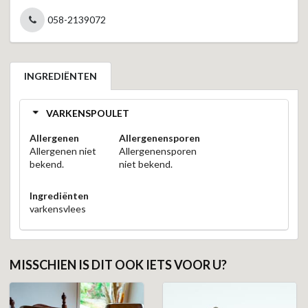
058-2139072
INGREDIËNTEN
VARKENSPOULET
Allergenen
Allergenensporen
Allergenen niet
Allergenensporen
bekend.
niet bekend.
Ingrediënten
varkensvlees
MISSCHIEN IS DIT OOK IETS VOOR U?