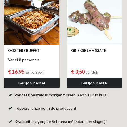
OOSTERS BUFFET
GRIEKSE LAMSSATE
Vanaf 8 personen
€ 16,95
€ 3,50
per persoon
per stuk
Bekijk & bestel
Bekijk & bestel
Vandaag besteld is morgen tussen 3 en 5 uur in huis!
Toppers: onze gegrilde producten!
Kwaliteitsslagerij De Schrans: méér dan een slagerij!