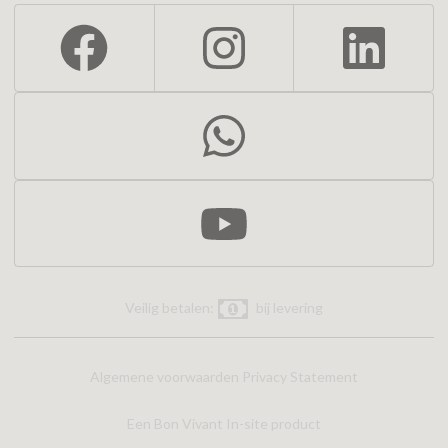
Veilig betalen:
bij levering
Algemene voorwaarden
Privacy Statement
Een Bon Vivant In-site product