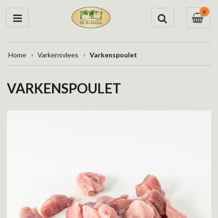
0
Home
Varkensvlees
Varkenspoulet
VARKENSPOULET