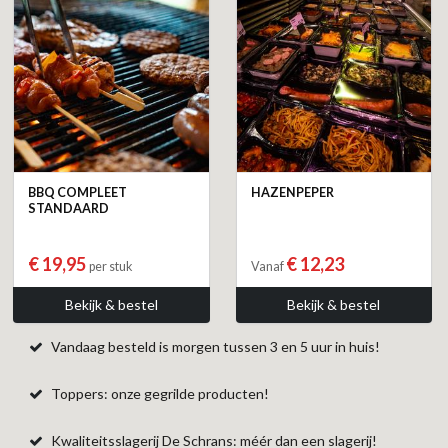
BBQ COMPLEET
HAZENPEPER
STANDAARD
€ 19,95
€ 12,23
per stuk
Vanaf
Bekijk & bestel
Bekijk & bestel
Vandaag besteld is morgen tussen 3 en 5 uur in huis!
Toppers: onze gegrilde producten!
Kwaliteitsslagerij De Schrans: méér dan een slagerij!