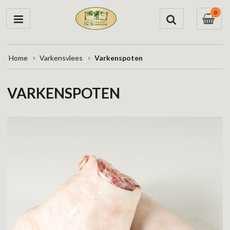
0
Home
Varkensvlees
Varkenspoten
VARKENSPOTEN