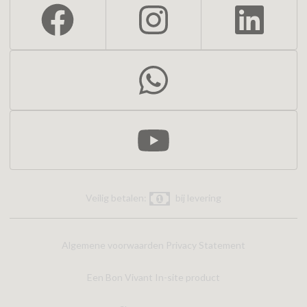
Veilig betalen:
bij levering
Algemene voorwaarden
Privacy Statement
Een Bon Vivant In-site product