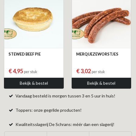
STEWED BEEF PIE
MERQUEZEWORSTJES
€ 4,95
€ 3,02
per stuk
per stuk
Bekijk & bestel
Bekijk & bestel
Vandaag besteld is morgen tussen 3 en 5 uur in huis!
Toppers: onze gegrilde producten!
Kwaliteitsslagerij De Schrans: méér dan een slagerij!