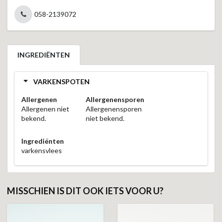
058-2139072
INGREDIËNTEN
VARKENSPOTEN
Allergenen
Allergenensporen
Allergenen niet
Allergenensporen
bekend.
niet bekend.
Ingrediënten
varkensvlees
MISSCHIEN IS DIT OOK IETS VOOR U?