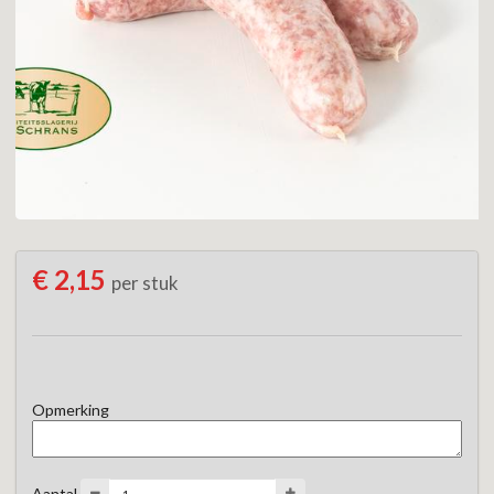
€ 2,15
per stuk
Opmerking
Aantal