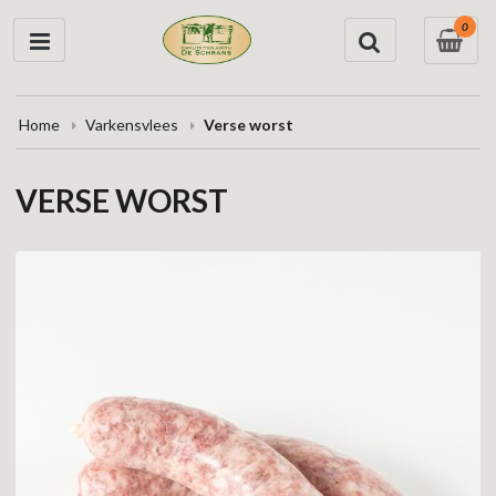
0
Home
Varkensvlees
Verse worst
VERSE WORST