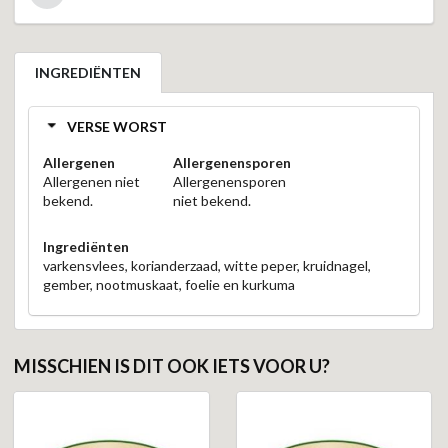
INGREDIËNTEN
VERSE WORST
Allergenen
Allergenensporen
Allergenen niet
Allergenensporen
bekend.
niet bekend.
Ingrediënten
varkensvlees, korianderzaad, witte peper, kruidnagel,
gember, nootmuskaat, foelie en kurkuma
MISSCHIEN IS DIT OOK IETS VOOR U?