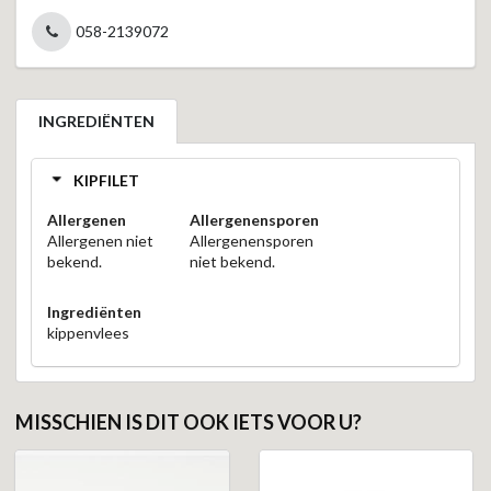
058-2139072
INGREDIËNTEN
KIPFILET
Allergenen
Allergenensporen
Allergenen niet
Allergenensporen
bekend.
niet bekend.
Ingrediënten
kippenvlees
MISSCHIEN IS DIT OOK IETS VOOR U?