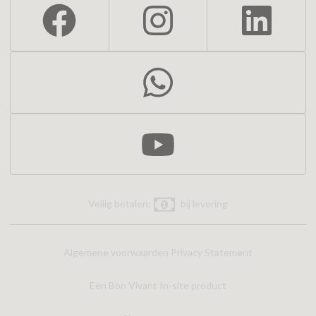
Veilig betalen:
bij levering
Algemene voorwaarden
Privacy Statement
Een Bon Vivant In-site product