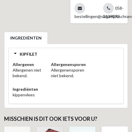
058-
bestellingen@slagerijdeschrans
2139072
INGREDIËNTEN
KIPFILET
Allergenen
Allergenensporen
Allergenen niet
Allergenensporen
bekend.
niet bekend.
Ingrediënten
kippenvlees
MISSCHIEN IS DIT OOK IETS VOOR U?