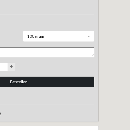
100 gram
g