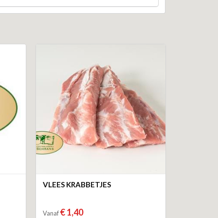
VLEES KRABBETJES
€ 1,40
Vanaf