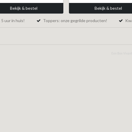
Bekijk & bestel
Bekijk & bestel
5 uur in huis!
Toppers: onze gegrilde producten!
Kwal
Een Bon Vivant