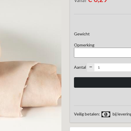
Vanaf
Gewicht
Opmerking
Aantal
Veilig betalen:
bij leverin