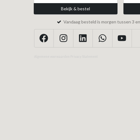
Bekijk & bestel
Vandaag besteld is morgen tussen 3 en 
Algemene voorwaarden
Privacy Statement