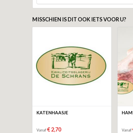
MISSCHIEN IS DIT OOK IETS VOOR U?
KATENHAASJE
HAMS
€ 2,70
Vanaf
Vanaf