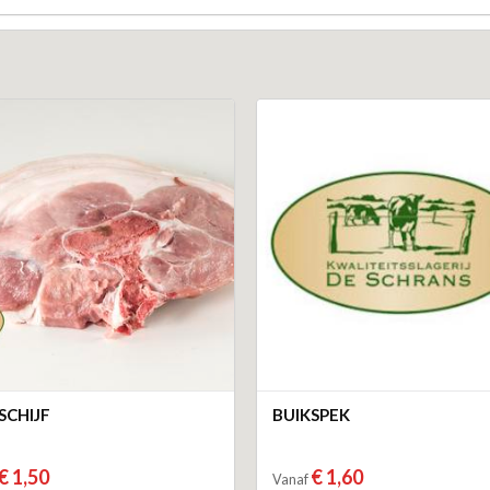
CHIJF
BUIKSPEK
€ 1,50
€ 1,60
Vanaf