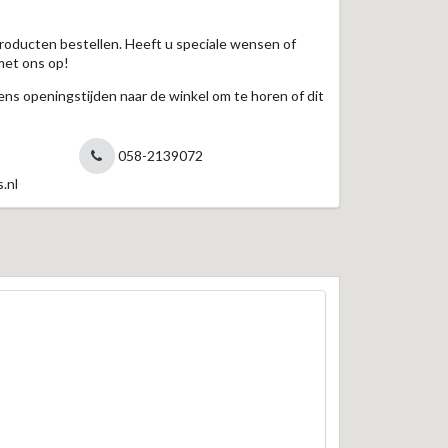
roducten bestellen. Heeft u speciale wensen of
met ons op!
jdens openingstijden naar de winkel om te horen of dit
058-2139072
.nl