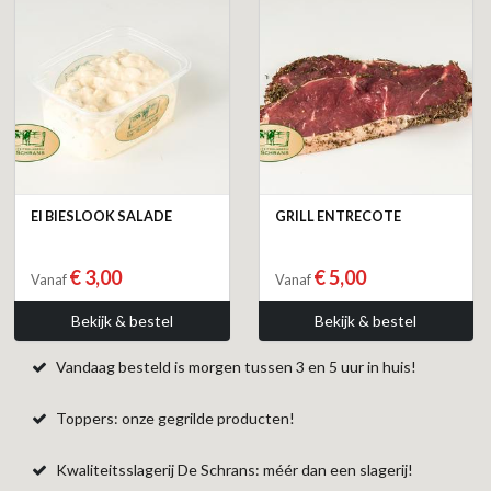
EI BIESLOOK SALADE
GRILL ENTRECOTE
€ 3,00
€ 5,00
Vanaf
Vanaf
Bekijk & bestel
Bekijk & bestel
Vandaag besteld is morgen tussen 3 en 5 uur in huis!
Toppers: onze gegrilde producten!
Kwaliteitsslagerij De Schrans: méér dan een slagerij!