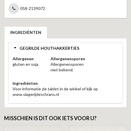
058-2139072
INGREDIËNTEN
GEGRILDE HOUTHAKKERTJES
Allergenen
Allergenensporen
gluten en soja
Allergenensporen
niet bekend.
Ingrediënten
Voor informatie zie tablet in de winkel of kijk op
www.slagerijdeschrans.nl
MISSCHIEN IS DIT OOK IETS VOOR U?