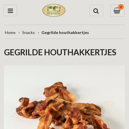
0
Home
Snacks
Gegrilde houthakkertjes
GEGRILDE HOUTHAKKERTJES