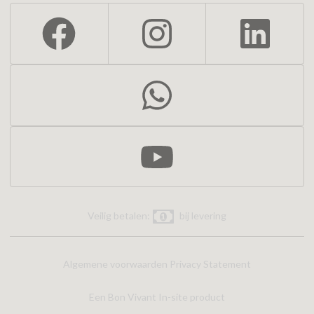
Veilig betalen:
bij levering
Algemene voorwaarden
Privacy Statement
Een Bon Vivant In-site product