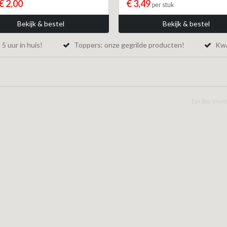
€ 2,00
€ 3,49
per stuk
Bekijk & bestel
Bekijk & bestel
5 uur in huis!
Toppers: onze gegrilde producten!
Kwal
Een Bon Vivant