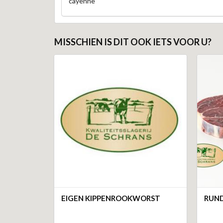
cayenne
MISSCHIEN IS DIT OOK IETS VOOR U?
EIGEN KIPPENROOKWORST
RUND