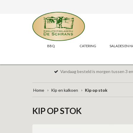
BBQ
CATERING
SALADES EN H
Vandaag besteld is morgen tussen 3 en 
Home
Kip en kalkoen
Kip op stok
KIP OP STOK