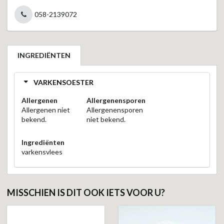
058-2139072
INGREDIËNTEN
VARKENSOESTER
Allergenen
Allergenensporen
Allergenen niet
Allergenensporen
bekend.
niet bekend.
Ingrediënten
varkensvlees
MISSCHIEN IS DIT OOK IETS VOOR U?