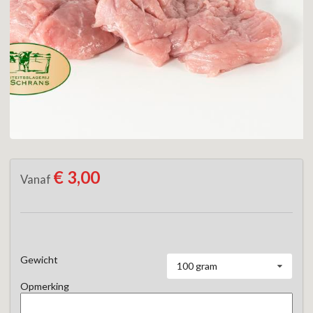
€ 3,00
Vanaf
Gewicht
100 gram
Opmerking