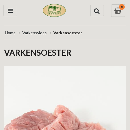
0
Home
Varkensvlees
Varkensoester
VARKENSOESTER