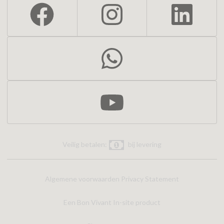
Veilig betalen:
bij levering
Algemene voorwaarden
Privacy Statement
Een Bon Vivant In-site product