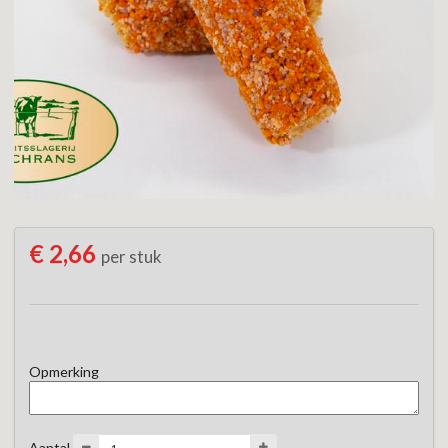
€ 2,66
per stuk
Opmerking
Aantal