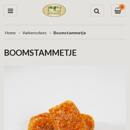
0
Home
Varkensvlees
Boomstammetje
BOOMSTAMMETJE