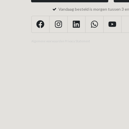
Vandaag besteld is morgen tussen 3 en 
Algemene voorwaarden
Privacy Statement