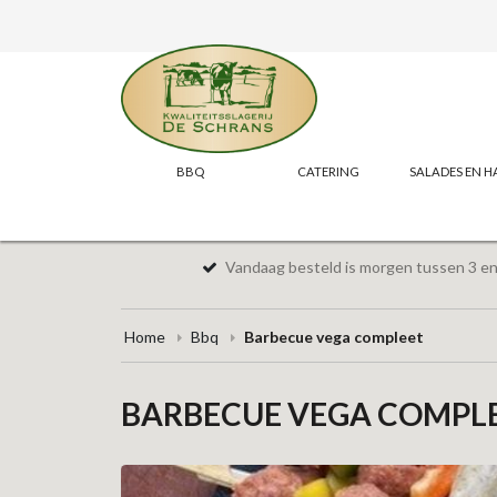
BBQ
CATERING
SALADES EN H
Vandaag besteld is morgen tussen 3 en 
Home
Bbq
Barbecue vega compleet
BARBECUE VEGA COMPL