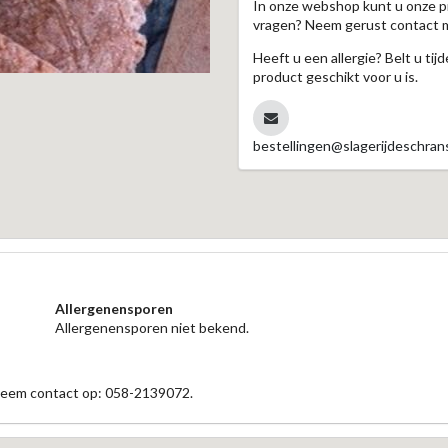
In onze webshop kunt u onze p
vragen? Neem gerust contact 
Heeft u een allergie? Belt u ti
product geschikt voor u is.
bestellingen@slagerijdeschrans
Allergenensporen
Allergenensporen niet bekend.
 neem contact op: 058-2139072.