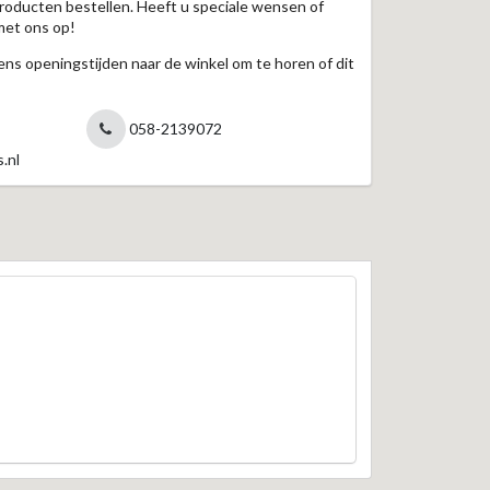
roducten bestellen. Heeft u speciale wensen of
met ons op!
jdens openingstijden naar de winkel om te horen of dit
058-2139072
.nl