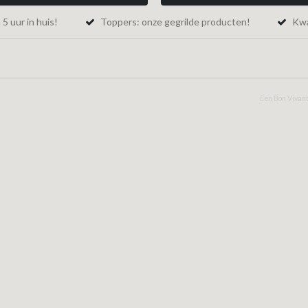
5 uur in huis!
Toppers: onze gegrilde producten!
Kwal
Een Bon Vivant