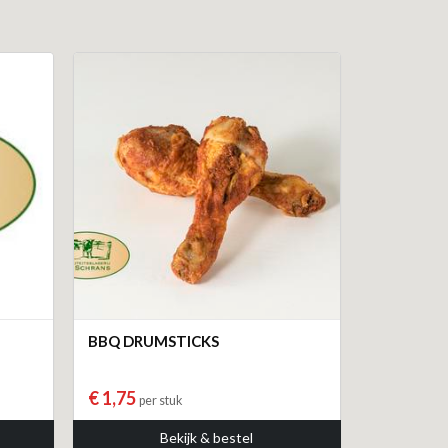
BBQ DRUMSTICKS
€ 1,75
per stuk
Bekijk & bestel