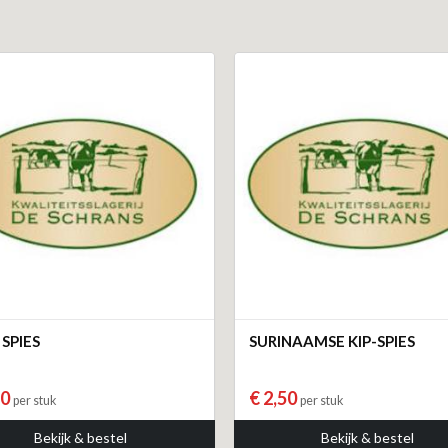
 SPIES
SURINAAMSE KIP-SPIES
50
€ 2,50
per stuk
per stuk
Bekijk & bestel
Bekijk & bestel