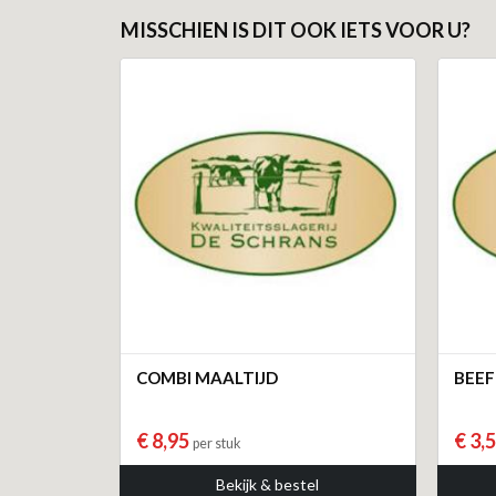
MISSCHIEN IS DIT OOK IETS VOOR U?
COMBI MAALTIJD
BEEF
€ 8,95
€ 3,
per stuk
Bekijk & bestel