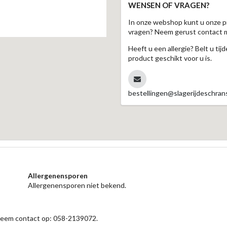
WENSEN OF VRAGEN?
In onze webshop kunt u onze p
vragen? Neem gerust contact 
Heeft u een allergie? Belt u ti
product geschikt voor u is.
bestellingen@slagerijdeschrans
Allergenensporen
Allergenensporen niet bekend.
 neem contact op: 058-2139072.