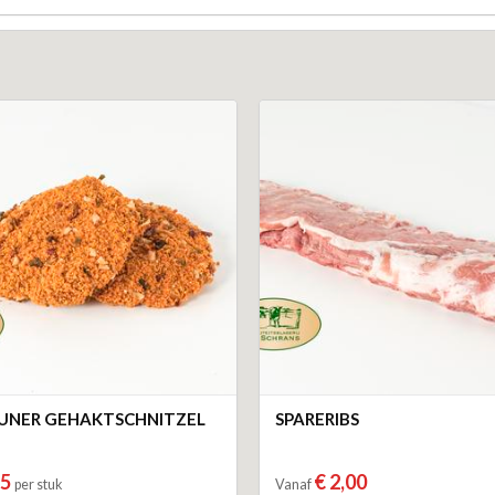
UNER GEHAKTSCHNITZEL
SPARERIBS
85
€ 2,00
per stuk
Vanaf