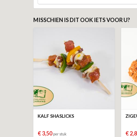
MISSCHIEN IS DIT OOK IETS VOOR U?
KALF SHASLICKS
ZIGE
€ 3,50
€ 2,
per stuk