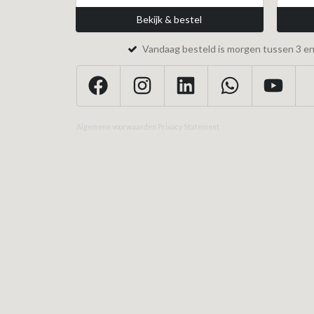
Bekijk & bestel
Vandaag besteld is morgen tussen 3 en 
Algemene voorwaarden
Privacy Statement