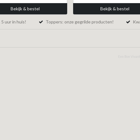
Bekijk & bestel
Bekijk & bestel
5 uur in huis!
Toppers: onze gegrilde producten!
Kwal
Een Bon Vivant