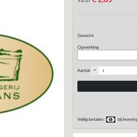
Vanaf
Gewicht
Opmerking
Aantal
Veilig betalen:
bij leverin