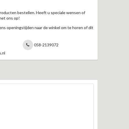
roducten bestellen. Heeft u speciale wensen of
met ons op!
jdens openingstijden naar de winkel om te horen of dit
058-2139072
.nl