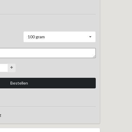
100 gram
g