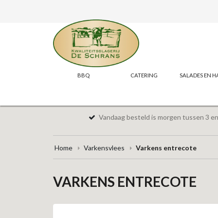
BBQ
CATERING
SALADES EN H
Vandaag besteld is morgen tussen 3 en 
Home
Varkensvlees
Varkens entrecote
VARKENS ENTRECOTE