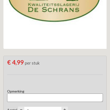
€ 4,99
per stuk
Opmerking
Aantal