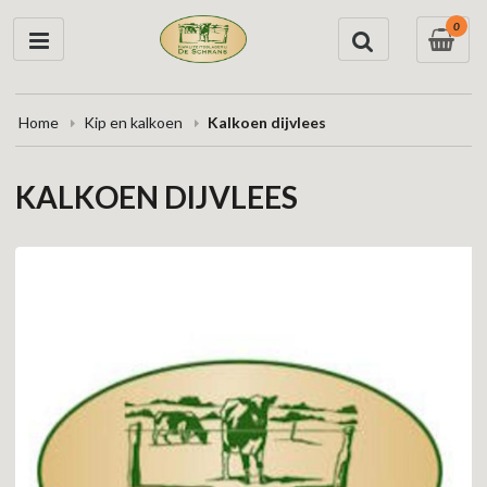
0
Home
Kip en kalkoen
Kalkoen dijvlees
KALKOEN DIJVLEES