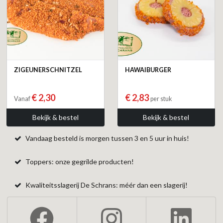
ZIGEUNERSCHNITZEL
HAWAIBURGER
€ 2,30
€ 2,83
Vanaf
per stuk
Bekijk & bestel
Bekijk & bestel
Vandaag besteld is morgen tussen 3 en 5 uur in huis!
Toppers: onze gegrilde producten!
Kwaliteitsslagerij De Schrans: méér dan een slagerij!