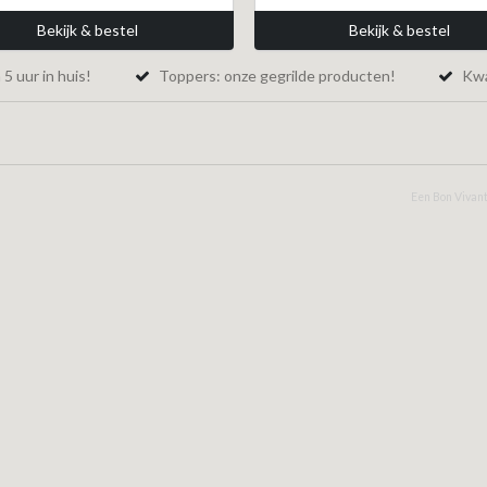
Bekijk & bestel
Bekijk & bestel
5 uur in huis!
Toppers: onze gegrilde producten!
Kwal
Een Bon Vivant