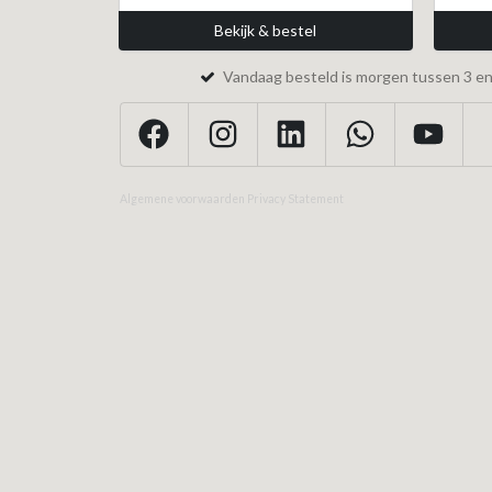
Bekijk & bestel
Vandaag besteld is morgen tussen 3 en 
Algemene voorwaarden
Privacy Statement