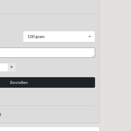
100 gram
g