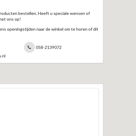
roducten bestellen. Heeft u speciale wensen of
met ons op!
jdens openingstijden naar de winkel om te horen of dit
058-2139072
.nl