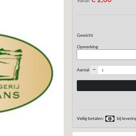
Vanaf
Gewicht
Opmerking
Aantal
Veilig betalen:
bij leverin