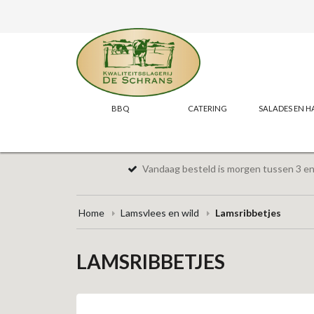
BBQ
CATERING
SALADES EN H
Vandaag besteld is morgen tussen 3 en 
Home
Lamsvlees en wild
Lamsribbetjes
LAMSRIBBETJES