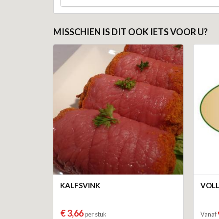
MISSCHIEN IS DIT OOK IETS VOOR U?
KALFSVINK
VOLL
€ 3,66
per stuk
Vanaf