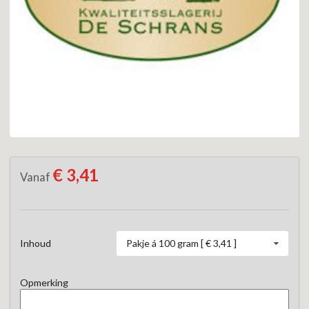
€ 3,41
Vanaf
Pakje á 100 gram [ € 3,41 ]
Inhoud
Opmerking