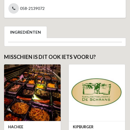
058-2139072
INGREDIËNTEN
MISSCHIEN IS DIT OOK IETS VOOR U?
HACHEE
KIPBURGER