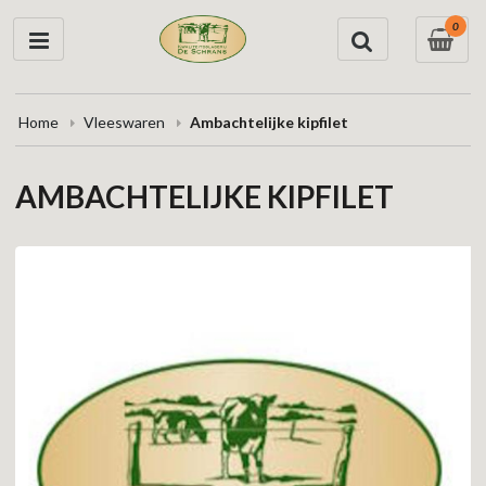
0
Home
Vleeswaren
Ambachtelijke kipfilet
AMBACHTELIJKE KIPFILET