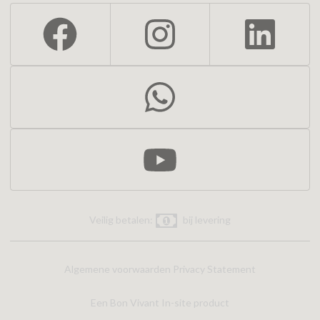
Veilig betalen:
bij levering
Algemene voorwaarden
Privacy Statement
Een Bon Vivant In-site product