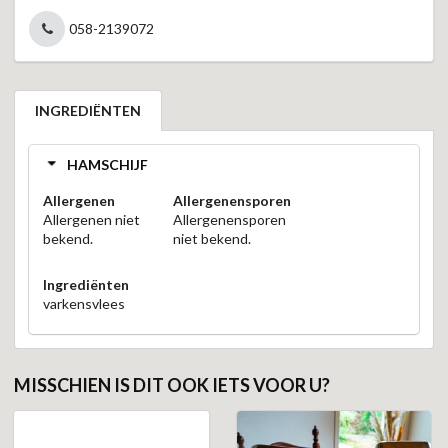
058-2139072
INGREDIËNTEN
HAMSCHIJF
Allergenen
Allergenensporen
Allergenen niet
Allergenensporen
bekend.
niet bekend.
Ingrediënten
varkensvlees
MISSCHIEN IS DIT OOK IETS VOOR U?