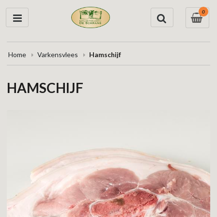
0
Home
Varkensvlees
Hamschijf
HAMSCHIJF