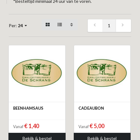
*Besteltijd minimaal 24 uur van te voren.
1
Per:
24
BEENHAMSAUS
CADEAUBON
€ 1,40
€ 5,00
Vanaf
Vanaf
Bekijk & bestel
Bekijk & bestel