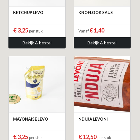
KETCHUP LEVO
KNOFLOOK SAUS
€ 3,25
€ 1,40
per stuk
Vanaf
Bekijk & bestel
Bekijk & bestel
MAYONAISE LEVO
NDUJA LEVONI
€ 3,25
€ 12,50
per stuk
per stuk