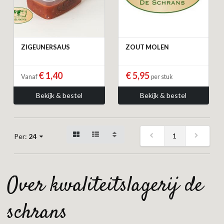
ZIGEUNERSAUS
ZOUT MOLEN
€ 1,40
€ 5,95
Vanaf
per stuk
Bekijk & bestel
Bekijk & bestel
1
Per:
24
over kwaliteitslagerij de
schrans