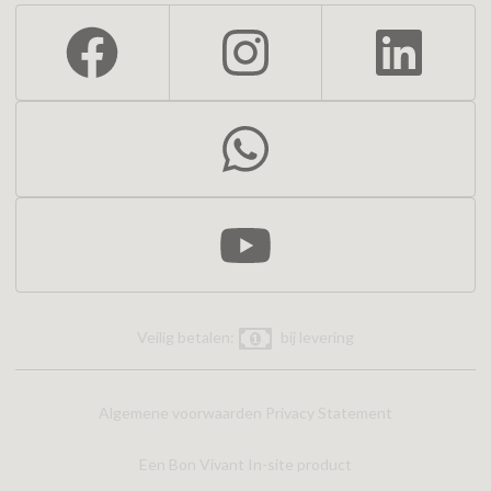
Veilig betalen:
bij levering
Algemene voorwaarden
Privacy Statement
Een Bon Vivant In-site product