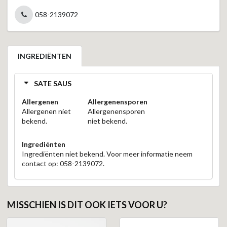
058-2139072
INGREDIËNTEN
SATE SAUS
Allergenen
Allergenensporen
Allergenen niet
Allergenensporen
bekend.
niet bekend.
Ingrediënten
Ingrediënten niet bekend. Voor meer informatie neem
contact op: 058-2139072.
MISSCHIEN IS DIT OOK IETS VOOR U?