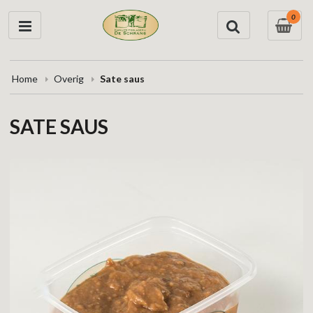
0
Home
Overig
Sate saus
SATE SAUS