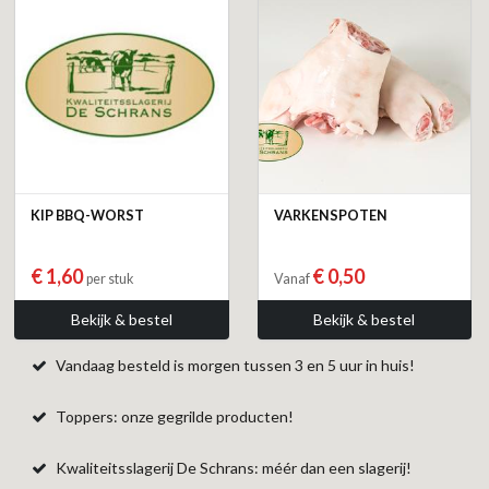
KIP BBQ-WORST
VARKENSPOTEN
€ 1,60
€ 0,50
per stuk
Vanaf
Bekijk & bestel
Bekijk & bestel
Vandaag besteld is morgen tussen 3 en 5 uur in huis!
Toppers: onze gegrilde producten!
Kwaliteitsslagerij De Schrans: méér dan een slagerij!