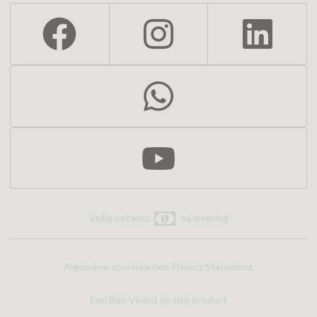
Veilig betalen:
bij levering
Algemene voorwaarden
Privacy Statement
Een Bon Vivant In-site product