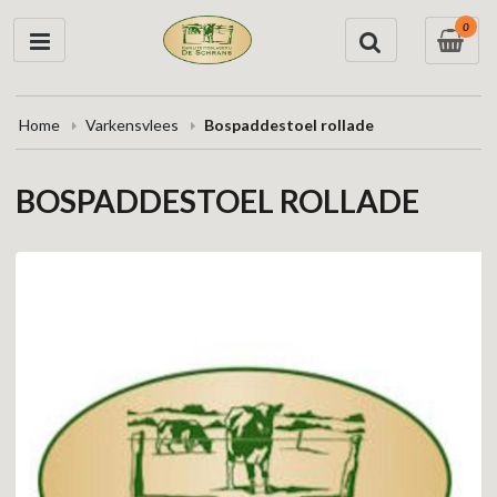
0
Home
Varkensvlees
Bospaddestoel rollade
BOSPADDESTOEL ROLLADE