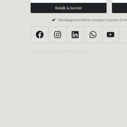
Bekijk & bestel
Vandaag besteld is morgen tussen 3 en 
Algemene voorwaarden
Privacy Statement