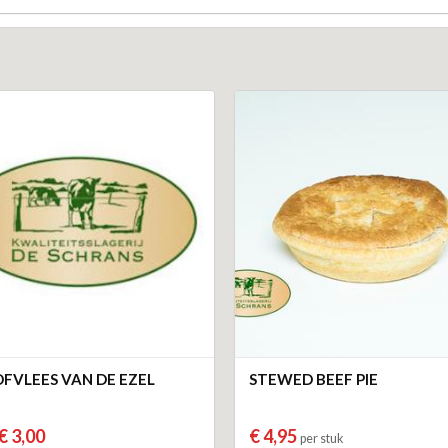
FVLEES VAN DE EZEL
STEWED BEEF PIE
€ 3,00
€ 4,95
per stuk