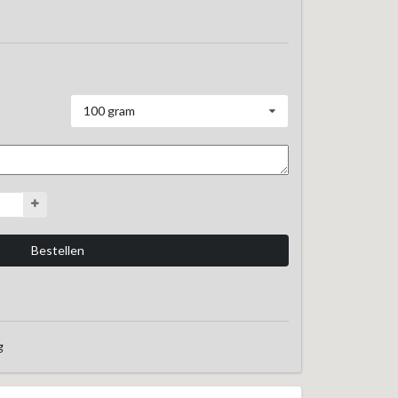
100 gram
g