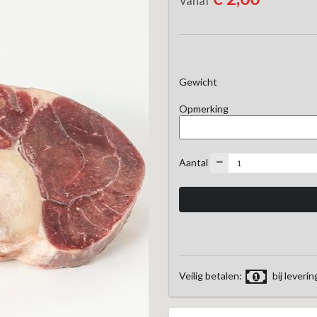
Vanaf
Gewicht
Opmerking
Aantal
Veilig betalen:
bij leverin