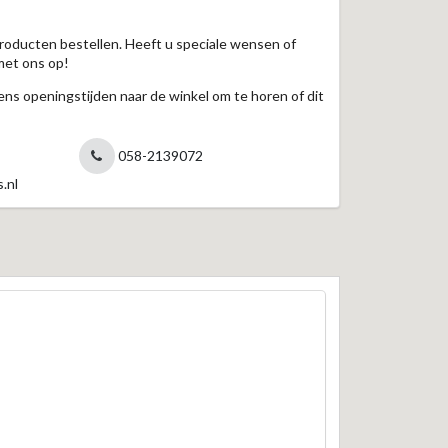
roducten bestellen. Heeft u speciale wensen of
met ons op!
jdens openingstijden naar de winkel om te horen of dit
058-2139072
.nl