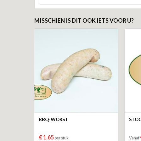
MISSCHIEN IS DIT OOK IETS VOOR U?
BBQ-WORST
STOO
€ 1,65
per stuk
Vanaf