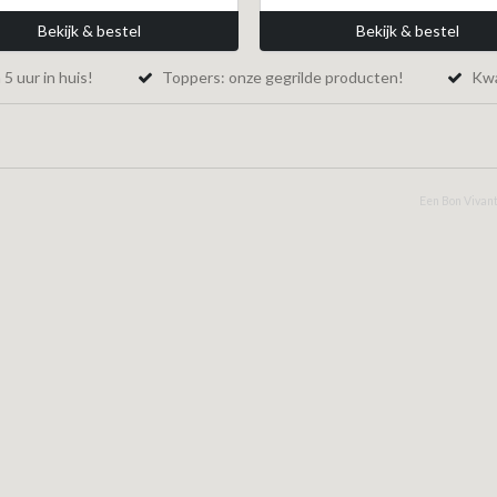
Bekijk & bestel
Bekijk & bestel
5 uur in huis!
Toppers: onze gegrilde producten!
Kwal
Een Bon Vivant