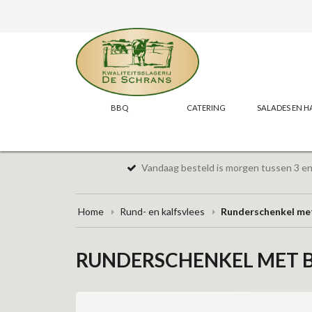
BBQ
CATERING
SALADES EN H
Vandaag besteld is morgen tussen 3 en 
Home
Rund- en kalfsvlees
Runderschenkel me
RUNDERSCHENKEL MET 