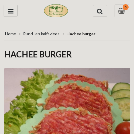
0
Home
Rund- en kalfsvlees
Hachee burger
HACHEE BURGER