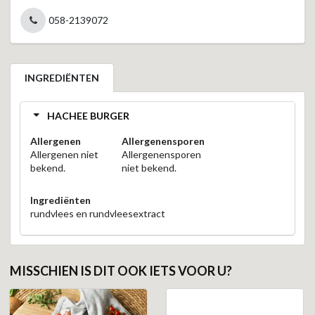
058-2139072
INGREDIËNTEN
HACHEE BURGER
Allergenen
Allergenensporen
Allergenen niet
Allergenensporen
bekend.
niet bekend.
Ingrediënten
rundvlees en rundvleesextract
MISSCHIEN IS DIT OOK IETS VOOR U?