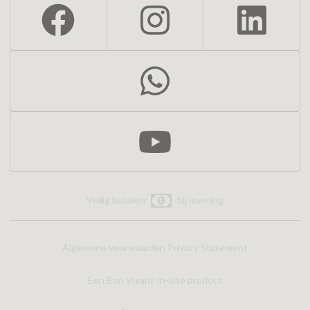
Veilig betalen:
bij levering
Algemene voorwaarden
Privacy Statement
Een Bon Vivant In-site product