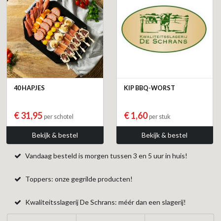
40 HAPJES
KIP BBQ-WORST
€ 31,95
€ 1,60
per schotel
per stuk
Bekijk & bestel
Bekijk & bestel
Vandaag besteld is morgen tussen 3 en 5 uur in huis!
Toppers: onze gegrilde producten!
Kwaliteitsslagerij De Schrans: méér dan een slagerij!