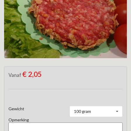
€ 2,05
Vanaf
Gewicht
100 gram
Opmerking