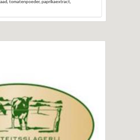
lzaad, tomatenpoeder, paprikaextract,