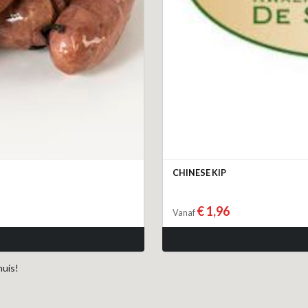
CHINESE KIP
€ 1,96
Vanaf
huis!