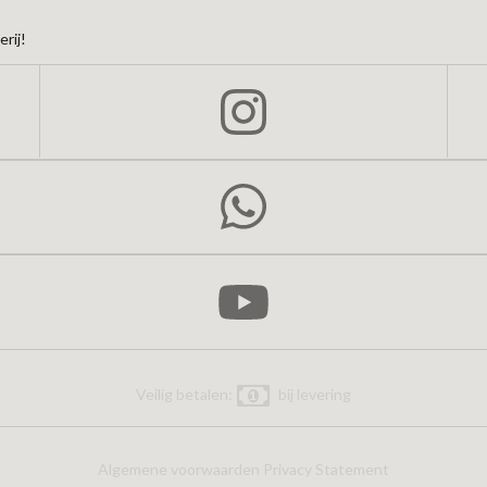
rij!
Veilig betalen:
bij levering
Algemene voorwaarden
Privacy Statement