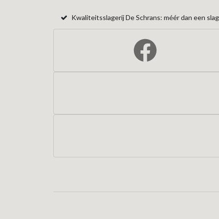
Kwaliteitsslagerij De Schrans: méér dan een slage