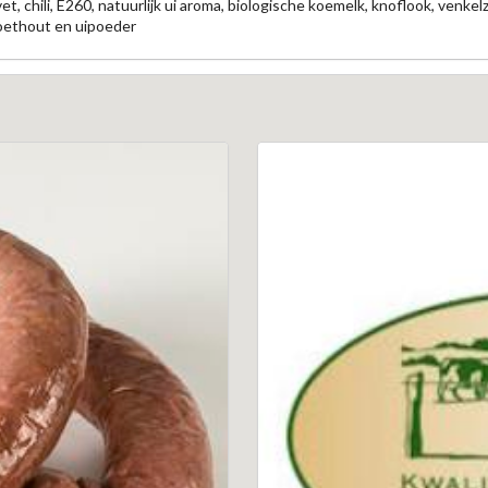
, chili, E260, natuurlijk ui aroma, biologische koemelk, knoflook, venke
oethout en uipoeder