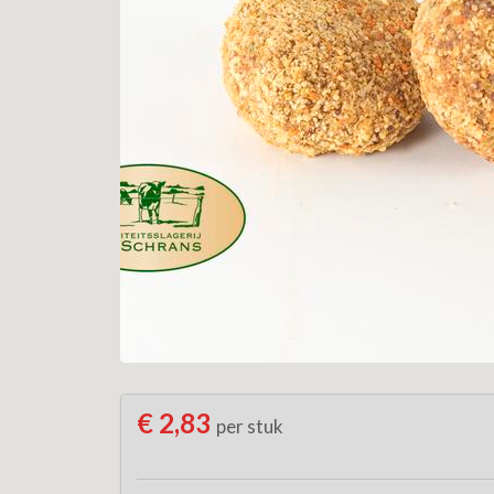
€ 2,83
per stuk