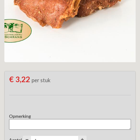
€ 3,22
per stuk
Opmerking
Aantal