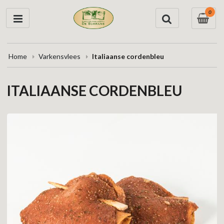
0
Home
Varkensvlees
Italiaanse cordenbleu
ITALIAANSE CORDENBLEU