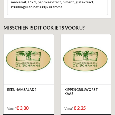
melkeiwit, E162, paprikaextract, piment, gistextract,
kruidnagel en natuurlijk ui aroma
MISSCHIEN IS DIT OOK IETS VOOR U?
BEENHAMSALADE
KIPPENGRILLWORST
KAAS
€ 3,00
€ 2,25
Vanaf
Vanaf