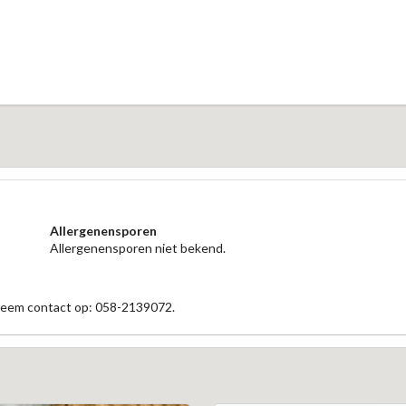
Allergenensporen
Allergenensporen niet bekend.
 neem contact op: 058-2139072.