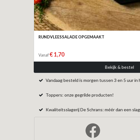
RUNDVLEESSALADE OPGEMAAKT
€ 1,70
Vanaf
Bekijk & bestel
Vandaag besteld is morgen tussen 3 en 5 uur in 
Toppers: onze gegrilde producten!
Kwaliteitsslagerij De Schrans: méér dan een slage