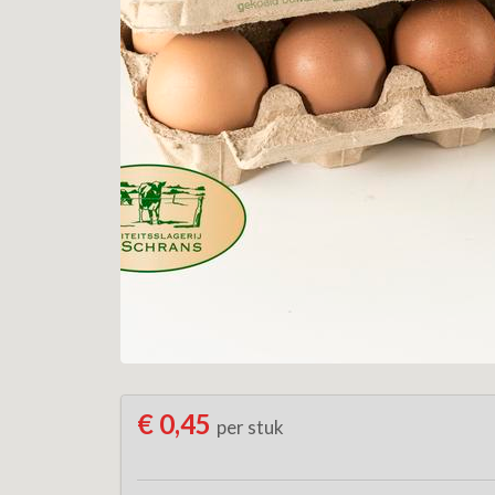
€ 0,45
per stuk