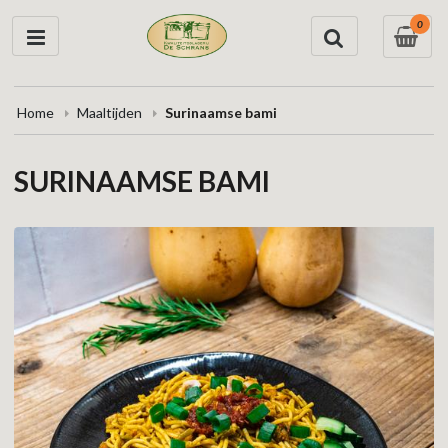
0
Home
Maaltijden
Surinaamse bami
SURINAAMSE BAMI