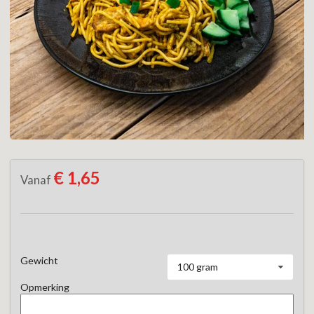
€ 1,65
Vanaf
Gewicht
100 gram
Opmerking