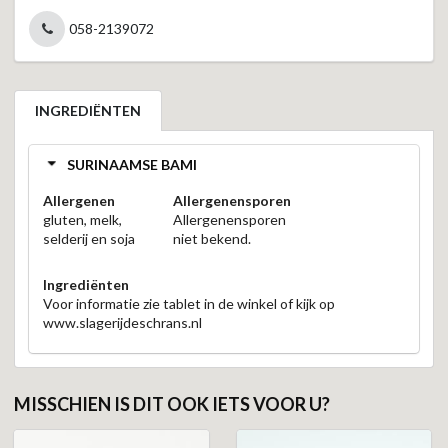
058-2139072
INGREDIËNTEN
SURINAAMSE BAMI
Allergenen
Allergenensporen
gluten, melk,
Allergenensporen
selderij en soja
niet bekend.
Ingrediënten
Voor informatie zie tablet in de winkel of kijk op
www.slagerijdeschrans.nl
MISSCHIEN IS DIT OOK IETS VOOR U?