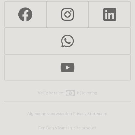
Veilig betalen:
bij levering
Algemene voorwaarden
Privacy Statement
Een Bon Vivant In-site product