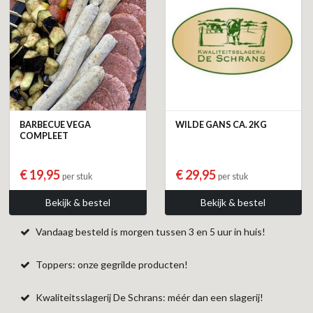
BARBECUE VEGA
WILDE GANS CA. 2KG
COMPLEET
€ 19,95
€ 29,95
per stuk
per stuk
Bekijk & bestel
Bekijk & bestel
Vandaag besteld is morgen tussen 3 en 5 uur in huis!
Toppers: onze gegrilde producten!
Kwaliteitsslagerij De Schrans: méér dan een slagerij!