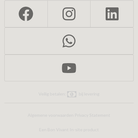
Veilig betalen:
bij levering
Algemene voorwaarden
Privacy Statement
Een Bon Vivant In-site product