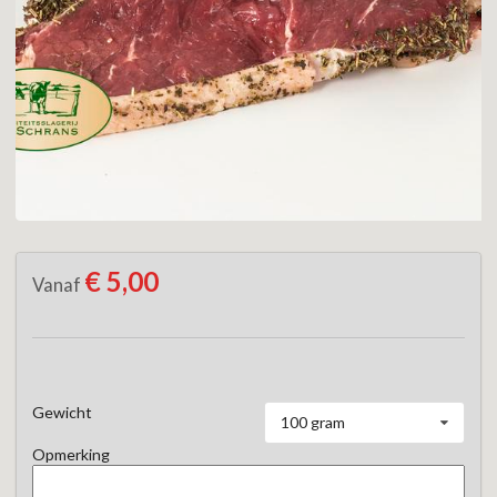
€ 5,00
Vanaf
Gewicht
100 gram
Opmerking