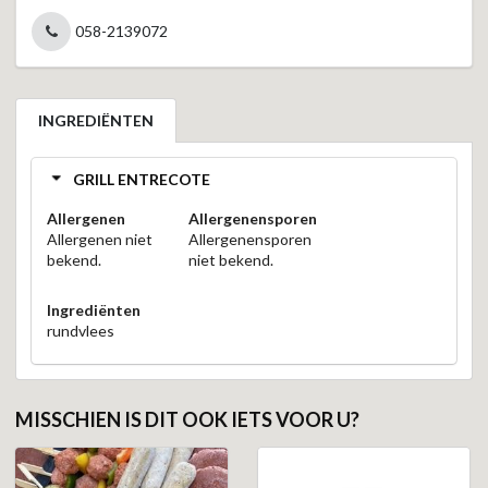
058-2139072
INGREDIËNTEN
GRILL ENTRECOTE
Allergenen
Allergenensporen
Allergenen niet
Allergenensporen
bekend.
niet bekend.
Ingrediënten
rundvlees
MISSCHIEN IS DIT OOK IETS VOOR U?