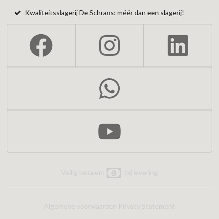
Kwaliteitsslagerij De Schrans: méér dan een slagerij!
Veilig betalen:
bij levering
Algemene voorwaarden
Privacy Statement