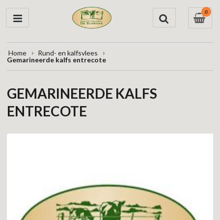
0
Home
Rund- en kalfsvlees
Gemarineerde kalfs entrecote
GEMARINEERDE KALFS
ENTRECOTE