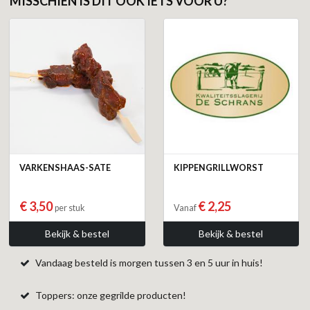
MISSCHIEN IS DIT OOK IETS VOOR U?
VARKENSHAAS-SATE
KIPPENGRILLWORST
€ 3,50
€ 2,25
per stuk
Vanaf
Bekijk & bestel
Bekijk & bestel
Vandaag besteld is morgen tussen 3 en 5 uur in huis!
Toppers: onze gegrilde producten!