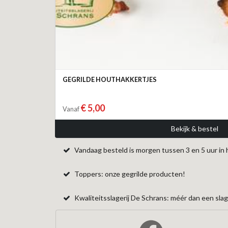
GEGRILDE HOUTHAKKERTJES
€ 5,00
Vanaf
Bekijk & bestel
Vandaag besteld is morgen tussen 3 en 5 uur in 
Toppers: onze gegrilde producten!
Kwaliteitsslagerij De Schrans: méér dan een slage