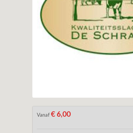
€ 6,00
Vanaf