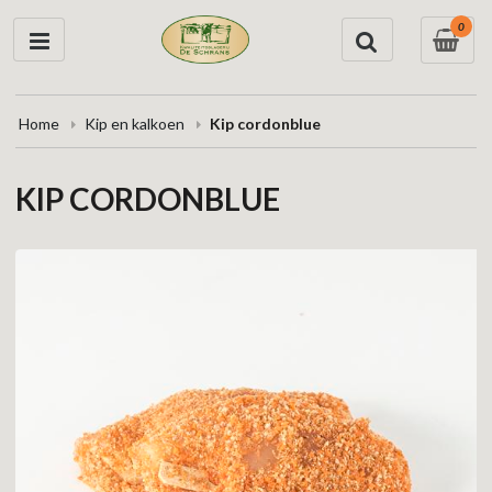
0
Home
Kip en kalkoen
Kip cordonblue
KIP CORDONBLUE