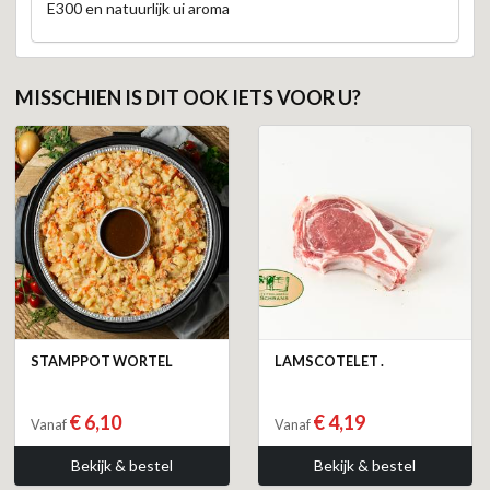
E300 en natuurlijk ui aroma
MISSCHIEN IS DIT OOK IETS VOOR U?
STAMPPOT WORTEL
LAMSCOTELET .
€ 6,10
€ 4,19
Vanaf
Vanaf
Bekijk & bestel
Bekijk & bestel