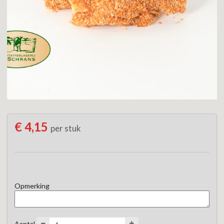
€ 4,15
per stuk
Opmerking
Aantal