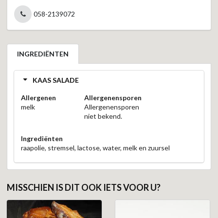
058-2139072
INGREDIËNTEN
KAAS SALADE
Allergenen
Allergenensporen
melk
Allergenensporen
niet bekend.
Ingrediënten
raapolie, stremsel, lactose, water, melk en zuursel
MISSCHIEN IS DIT OOK IETS VOOR U?