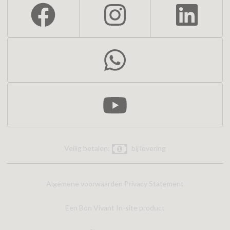
Veilig betalen:
bij levering
Algemene voorwaarden
Privacy Statement
Een Bon Vivant In-site product