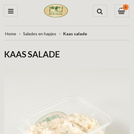
0
Home
Salades en hapjes
Kaas salade
KAAS SALADE