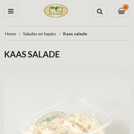
0
Home
Salades en hapjes
Kaas salade
KAAS SALADE