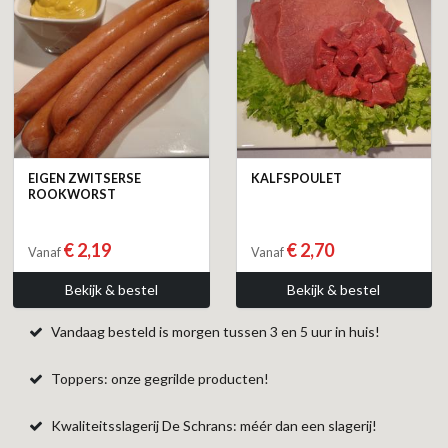
EIGEN ZWITSERSE
KALFSPOULET
ROOKWORST
€ 2,19
€ 2,70
Vanaf
Vanaf
Bekijk & bestel
Bekijk & bestel
Vandaag besteld is morgen tussen 3 en 5 uur in huis!
Toppers: onze gegrilde producten!
Kwaliteitsslagerij De Schrans: méér dan een slagerij!