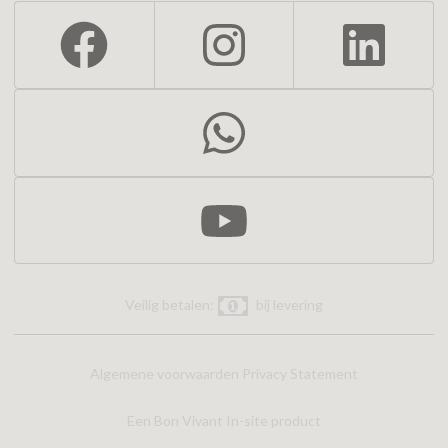
Veilig betalen:
bij levering
Algemene voorwaarden
Privacy Statement
Een Bon Vivant In-site product