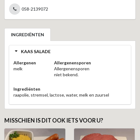
058-2139072
INGREDIËNTEN
KAAS SALADE
Allergenen
Allergenensporen
melk
Allergenensporen
niet bekend.
Ingrediënten
raapolie, stremsel, lactose, water, melk en zuursel
MISSCHIEN IS DIT OOK IETS VOOR U?