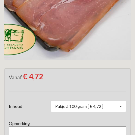
€ 4,72
Vanaf
Pakje á 100 gram [ € 4,72 ]
Inhoud
Opmerking