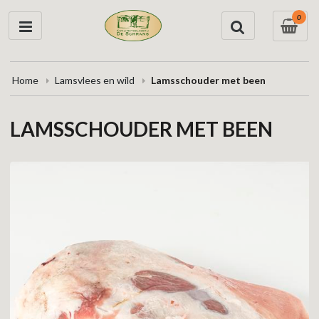
0
Home
Lamsvlees en wild
Lamsschouder met been
LAMSSCHOUDER MET BEEN