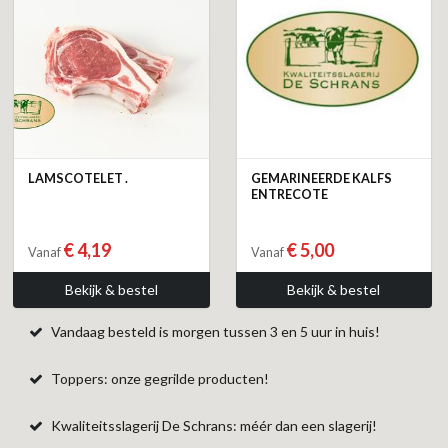
LAMSCOTELET .
GEMARINEERDE KALFS
ENTRECOTE
€ 4,19
€ 5,00
Vanaf
Vanaf
Bekijk & bestel
Bekijk & bestel
Vandaag besteld is morgen tussen 3 en 5 uur in huis!
Toppers: onze gegrilde producten!
Kwaliteitsslagerij De Schrans: méér dan een slagerij!