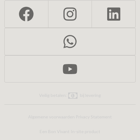
Veilig betalen:
bij levering
Algemene voorwaarden
Privacy Statement
Een Bon Vivant In-site product