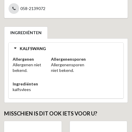
058-2139072
INGREDIËNTEN
KALFSWANG
Allergenen
Allergenensporen
Allergenen niet
Allergenensporen
bekend.
niet bekend.
Ingrediënten
kalfsvlees
MISSCHIEN IS DIT OOK IETS VOOR U?