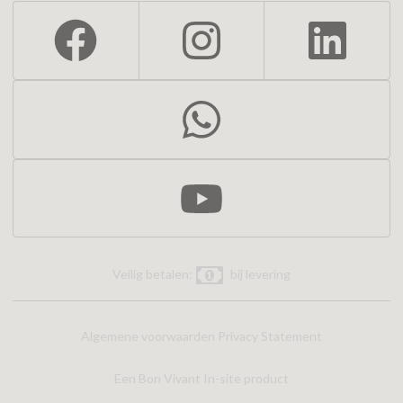
Veilig betalen:
bij levering
Algemene voorwaarden
Privacy Statement
Een Bon Vivant In-site product