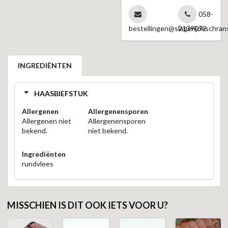
058-
bestellingen@slagerijdeschrans
2139072
INGREDIËNTEN
HAASBIEFSTUK
Allergenen
Allergenensporen
Allergenen niet
Allergenensporen
bekend.
niet bekend.
Ingrediënten
rundvlees
MISSCHIEN IS DIT OOK IETS VOOR U?