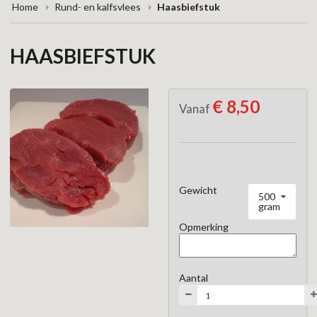
Home
Rund- en kalfsvlees
Haasbiefstuk
HAASBIEFSTUK
€ 8,50
Vanaf
Gewicht
500
gram
Opmerking
Aantal