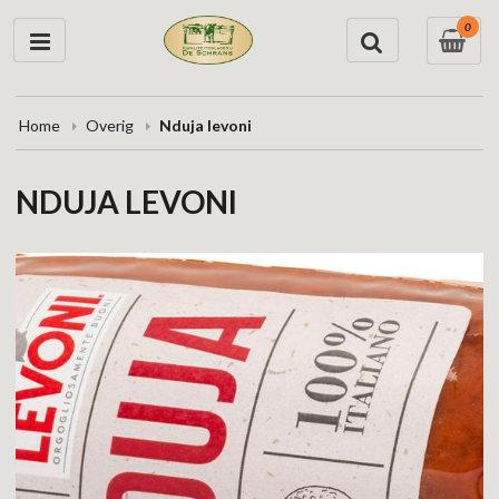
0
Home
Overig
Nduja levoni
NDUJA LEVONI