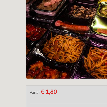
€ 1,80
Vanaf