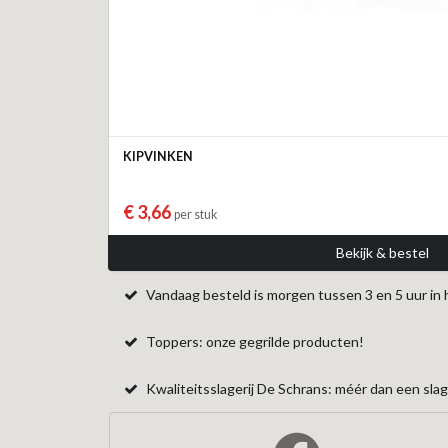
KIPVINKEN
€ 3,66
per stuk
Bekijk & bestel
Vandaag besteld is morgen tussen 3 en 5 uur in 
Toppers: onze gegrilde producten!
Kwaliteitsslagerij De Schrans: méér dan een slage